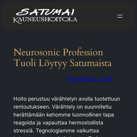
Siirry
sisältöön
Neurosonic Profession
Tuoli Löytyy Satumaista
18 kesäkuun, 2024
Hoito perustuu värähtelyn avulla tuotettuun
rentoutukseen. Värähtely on suunniteltu
herättämään kehomme luonnollinen tapa
reagoida ja vapauttaa hermostollista
stressiä. Tegnologiamme vaikuttaa