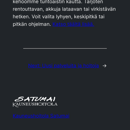
kehoomme tuntoaistin kautta. Tarjoten
rentouttavan, akkuja lataavan tai virkistävän
hetken. Voit valita lyhyen, keskipitkä tai
pitkän ohjelman.
Katso täältä lisää.
Next:
Uusi palveluita ja hoitoja
→
Kauneushoitola Satumai